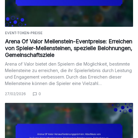
EVENT-TOKEN-PREISE
Arena Of Valor Meilenstein-Eventpreise: Erreichen
von Spieler-Meilensteinen, spezielle Belohnungen,
Gemeinschaftsziele
Arena of Valor bietet den Spielern die Möglichkeit, bestimmte
Meilensteine zu erreichen, die ihr Spielerlebnis durch Leistung
und Engagement verbessern. Durch das Erreichen dieser
Meilensteine können die Spieler eine Vielzahl…
27/02/2026
0