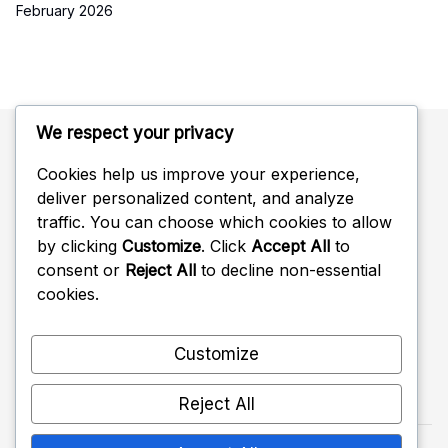
February 2026
We respect your privacy
Cookies help us improve your experience,
Kategorien
deliver personalized content, and analyze
traffic. You can choose which cookies to allow
Codes einlösen
by clicking
Customize
. Click
Accept All
to
consent or
Reject All
to decline non-essential
Event-Token-Preise
cookies.
Monatliche Boni
Customize
Reject All