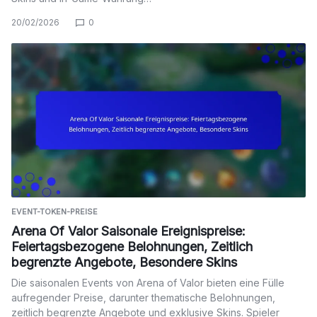
20/02/2026
0
EVENT-TOKEN-PREISE
Arena Of Valor Saisonale Ereignispreise:
Feiertagsbezogene Belohnungen, Zeitlich
begrenzte Angebote, Besondere Skins
Die saisonalen Events von Arena of Valor bieten eine Fülle
aufregender Preise, darunter thematische Belohnungen,
zeitlich begrenzte Angebote und exklusive Skins. Spieler