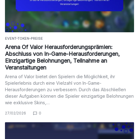
EVENT-TOKEN-PREISE
Arena Of Valor Herausforderungsprämien:
Abschluss von In-Game-Herausforderungen,
Einzigartige Belohnungen, Teilnahme an
Veranstaltungen
Arena of Valor bietet den Spielern die Möglichkeit, ihr
Spielerlebnis durch eine Vielzahl von In-Game-
Herausforderungen zu verbessern. Durch das Abschließen
dieser Aufgaben können die Spieler einzigartige Belohnungen
wie exklusive Skins,…
27/02/2026
0