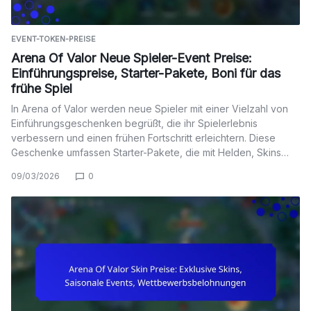
EVENT-TOKEN-PREISE
Arena Of Valor Neue Spieler-Event Preise:
Einführungspreise, Starter-Pakete, Boni für das
frühe Spiel
In Arena of Valor werden neue Spieler mit einer Vielzahl von
Einführungsgeschenken begrüßt, die ihr Spielerlebnis
verbessern und einen frühen Fortschritt erleichtern. Diese
Geschenke umfassen Starter-Pakete, die mit Helden, Skins…
09/03/2026
0