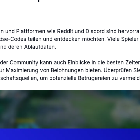
n und Plattformen wie Reddit und Discord sind hervor
inlöse-Codes teilen und entdecken möchten. Viele Spieler
nd deren Ablaufdaten.
t der Community kann auch Einblicke in die besten Zeit
ur Maximierung von Belohnungen bieten. Überprüfen Si
chaftsquellen, um potenzielle Betrügereien zu vermeid