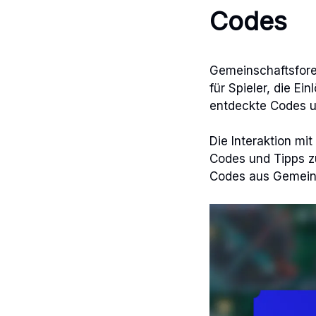
Codes
Gemeinschaftsfore
für Spieler, die E
entdeckte Codes u
Die Interaktion mi
Codes und Tipps z
Codes aus Gemeins