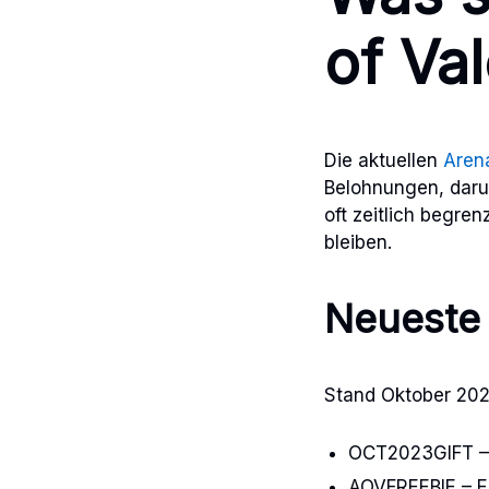
of Va
Die aktuellen
Arena
Belohnungen, daru
oft zeitlich begren
bleiben.
Neueste 
Stand Oktober 202
OCT2023GIFT – 
AOVFREEBIE – Ei