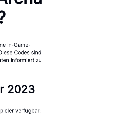
?
ene In-Game-
Diese Codes sind
aten informiert zu
er 2023
pieler verfügbar: