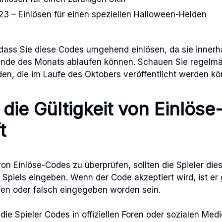
– Einlösen für einen speziellen Halloween-Helden
, dass Sie diese Codes umgehend einlösen, da sie inner
de des Monats ablaufen können. Schauen Sie regelmä
en, die im Laufe des Oktobers veröffentlicht werden kö
die Gültigkeit von Einlös
t
von Einlöse-Codes zu überprüfen, sollten die Spieler dies
 Spiels eingeben. Wenn der Code akzeptiert wird, ist er 
fen oder falsch eingegeben worden sein.
die Spieler Codes in offiziellen Foren oder sozialen Me