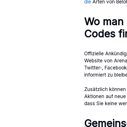
die
Arten von Beloh
Wo man o
Codes fi
Offizielle Ankündi
Website von Aren
Twitter-, Facebook
informiert zu bleib
Zusätzlich können
Aktionen auf neue 
dass Sie keine we
Gemeinsc