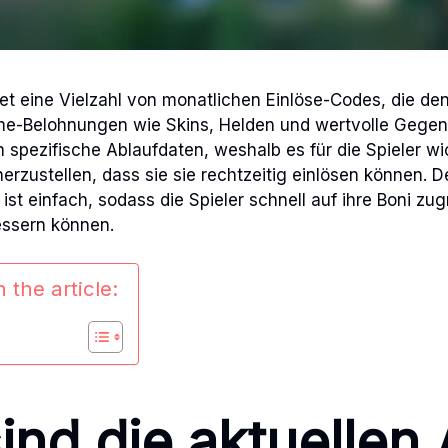
tet eine Vielzahl von monatlichen Einlöse-Codes, die den
e-Belohnungen wie Skins, Helden und wertvolle Gege
spezifische Ablaufdaten, weshalb es für die Spieler wich
erzustellen, dass sie sie rechtzeitig einlösen können. D
st einfach, sodass die Spieler schnell auf ihre Boni zug
essern können.
 the article:
ind die aktuellen