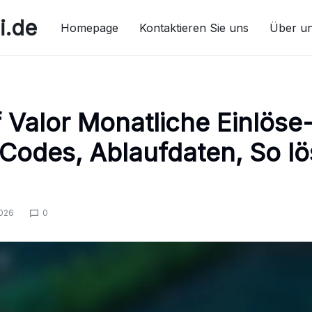
i.de
Homepage
Kontaktieren Sie uns
Über u
 Valor Monatliche Einlöse
 Codes, Ablaufdaten, So lö
026
0