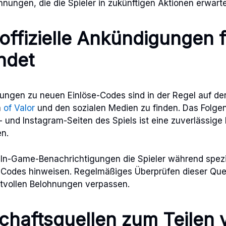
nungen, die die Spieler in zukünftigen Aktionen erwart
ffizielle Ankündigungen 
ndet
gungen zu neuen Einlöse-Codes sind in der Regel auf der 
a
of Valor
und den sozialen Medien zu finden. Das Folgen 
- und Instagram-Seiten des Spiels ist eine zuverlässige 
en.
 In-Game-Benachrichtigungen die Spieler während spezi
Codes hinweisen. Regelmäßiges Überprüfen dieser Quelle
rtvollen Belohnungen verpassen.
haftsquellen zum Teilen 