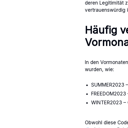
deren Legitimität 
vertrauenswürdig i
Häufig v
Vormona
In den Vormonaten
wurden, wie:
SUMMER2023 – B
FREEDOM2023 – 
WINTER2023 – 
Obwohl diese Codes