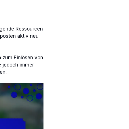
ragende Ressourcen
 posten aktiv neu
en zum Einlösen von
e jedoch immer
en.