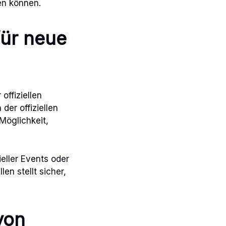
en können.
für neue
offiziellen
der offiziellen
Möglichkeit,
eller Events oder
n stellt sicher,
von