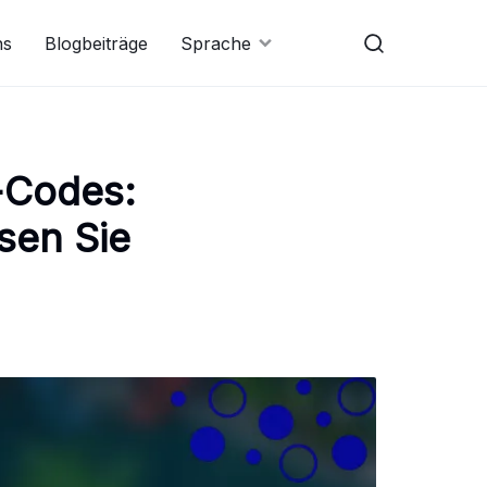
ns
Blogbeiträge
Sprache
-Codes:
sen Sie