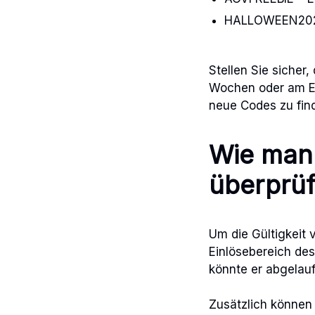
HALLOWEEN2023 
Stellen Sie sicher
Wochen oder am En
neue Codes zu find
Wie man 
überprüf
Um die Gültigkeit 
Einlösebereich des
könnte er abgelau
Zusätzlich können 