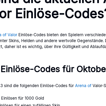
lor Einlöse-Codes
 of Valor
Einlöse-Codes bieten den Spielern verschied
nter Skins, Helden und andere wertvolle Gegenstände. 
zt, daher ist es wichtig, über ihre Gültigkeit und Ablaufd
Einlöse-Codes für Oktob
3 sind die folgenden Einlöse-Codes für
Arena of
Valor-S
Einlösen für 1000 Gold
nlösen für einen zufälligen Skin