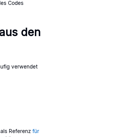
 des Codes
 aus den
äufig verwendet
 als Referenz
für