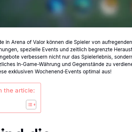
in Arena of Valor können die Spieler von aufregenden B
nungen, spezielle Events und zeitlich begrenzte Herau
gebote verbessern nicht nur das Spielerlebnis, sonder
tzliches In-Game-Währung und Gegenstände zu verdien
ese exklusiven Wochenend-Events optimal aus!
 the article: