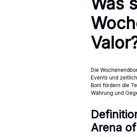
Was s
Woche
Valor
Die Wochenendbon
Events und zeitlic
Boni fördern die 
Währung und Gege
Definiti
Arena of