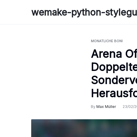
Skip
wemake-python-stylegu
to
content
MONATLICHE BONI
Arena O
Doppelt
Sonderve
Herausf
By
Max Müller
23/02/