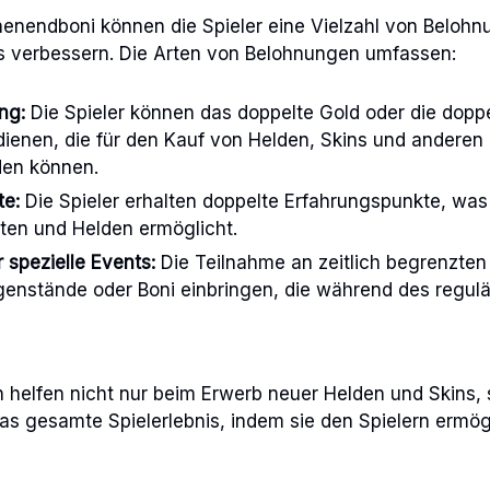
nendboni können die Spieler eine Vielzahl von Belohn
nis verbessern. Die Arten von Belohnungen umfassen:
ng:
Die Spieler können das doppelte Gold oder die dopp
dienen, die für den Kauf von Helden, Skins und andere
en können.
te:
Die Spieler erhalten doppelte Erfahrungspunkte, was
nten und Helden ermöglicht.
 spezielle Events:
Die Teilnahme an zeitlich begrenzten
genstände oder Boni einbringen, die während des regulä
 helfen nicht nur beim Erwerb neuer Helden und Skins,
s gesamte Spielerlebnis, indem sie den Spielern ermögl