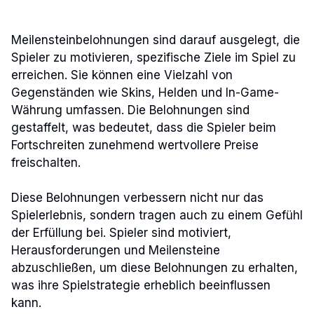
Meilensteinbelohnungen sind darauf ausgelegt, die
Spieler zu motivieren, spezifische Ziele im Spiel zu
erreichen. Sie können eine Vielzahl von
Gegenständen wie Skins, Helden und In-Game-
Währung umfassen. Die Belohnungen sind
gestaffelt, was bedeutet, dass die Spieler beim
Fortschreiten zunehmend wertvollere Preise
freischalten.
Diese Belohnungen verbessern nicht nur das
Spielerlebnis, sondern tragen auch zu einem Gefühl
der Erfüllung bei. Spieler sind motiviert,
Herausforderungen und Meilensteine
abzuschließen, um diese Belohnungen zu erhalten,
was ihre Spielstrategie erheblich beeinflussen
kann.