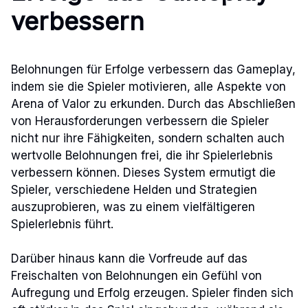
verbessern
Belohnungen für Erfolge verbessern das Gameplay,
indem sie die Spieler motivieren, alle Aspekte von
Arena of Valor zu erkunden. Durch das Abschließen
von Herausforderungen verbessern die Spieler
nicht nur ihre Fähigkeiten, sondern schalten auch
wertvolle Belohnungen frei, die ihr Spielerlebnis
verbessern können. Dieses System ermutigt die
Spieler, verschiedene Helden und Strategien
auszuprobieren, was zu einem vielfältigeren
Spielerlebnis führt.
Darüber hinaus kann die Vorfreude auf das
Freischalten von Belohnungen ein Gefühl von
Aufregung und Erfolg erzeugen. Spieler finden sich