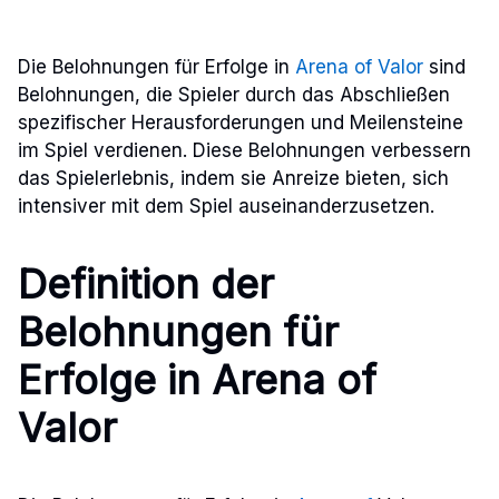
Die Belohnungen für Erfolge in
Arena of Valor
sind
Belohnungen, die Spieler durch das Abschließen
spezifischer Herausforderungen und Meilensteine
im Spiel verdienen. Diese Belohnungen verbessern
das Spielerlebnis, indem sie Anreize bieten, sich
intensiver mit dem Spiel auseinanderzusetzen.
Definition der
Belohnungen für
Erfolge in Arena of
Valor