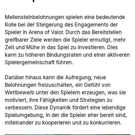
Meilensteinbelohnungen spielen eine bedeutende
Rolle bei der Steigerung des Engagements der
Spieler in Arena of Valor. Durch das Bereitstellen
greifbarer Ziele werden die Spieler ermutigt, mehr
Zeit und Mühe in das Spiel zu investieren. Dies
kann zu höheren Bindungsraten und einer aktiveren
Spielergemeinschaft führen.
Darüber hinaus kann die Aufregung, neue
Belohnungen freizuschalten, ein Gefühl von
Wettbewerb unter den Spielern erzeugen, was sie
motiviert, ihre Fähigkeiten und Strategien zu
verbessern. Diese Dynamik fördert eine lebendige
Spielumgebung, in der die Spieler eher bereit sind,
miteinander zu kooperieren und zu konkurrieren.