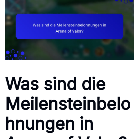
Was sind die
Meilensteinbelo
hnungen in