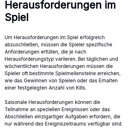
Herausforderungen im
Spiel
Um Herausforderungen im Spiel erfolgreich
abzuschließen, müssen die Spieler spezifische
Anforderungen erfüllen, die je nach
Herausforderungstyp variieren. Bei täglichen und
wöchentlichen Herausforderungen müssen die
Spieler oft bestimmte Spielmeilensteine erreichen,
wie das Gewinnen von Spielen oder das Erhalten
einer festgelegten Anzahl von Kills.
Saisonale Herausforderungen können die
Teilnahme an speziellen Ereignissen oder das
Abschließen einzigartiger Aufgaben erfordern, die
nur während des Ereigniszeitraums verfügbar sind.