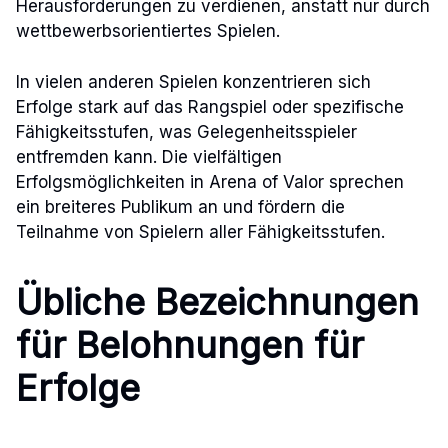
Herausforderungen zu verdienen, anstatt nur durch
wettbewerbsorientiertes Spielen.
In vielen anderen Spielen konzentrieren sich
Erfolge stark auf das Rangspiel oder spezifische
Fähigkeitsstufen, was Gelegenheitsspieler
entfremden kann. Die vielfältigen
Erfolgsmöglichkeiten in Arena of Valor sprechen
ein breiteres Publikum an und fördern die
Teilnahme von Spielern aller Fähigkeitsstufen.
Übliche Bezeichnungen
für Belohnungen für
Erfolge