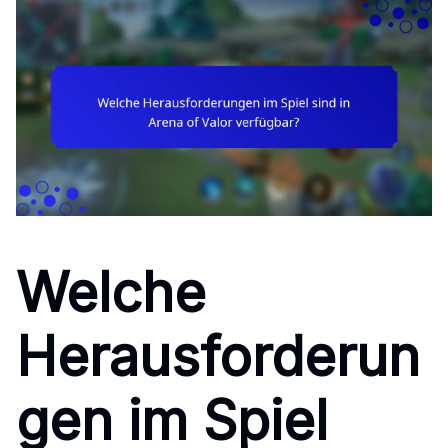
Welche
Herausforderun
gen im Spiel