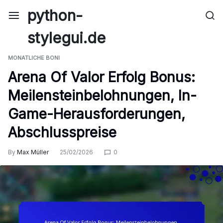
Skip
python-
to
content
stylegui.de
MONATLICHE BONI
Arena Of Valor Erfolg Bonus:
Meilensteinbelohnungen, In-
Game-Herausforderungen,
Abschlusspreise
By
Max Müller
25/02/2026
0